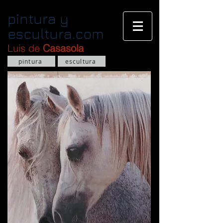
pintura y
escultura.com
Luis de
Casasola
pintura
escultura