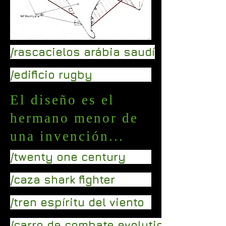
/rascacielos arábia saudí
/edificio rugby
El diseño es el
hermano menor de
una invención...
/twenty one century
/caza shark fighter
/tren espíritu del viento
/carro de combate evolution